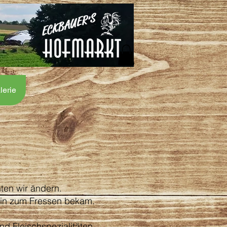
lerie
ten wir ändern.
in zum Fressen bekam.
d Fleischspezialitäten