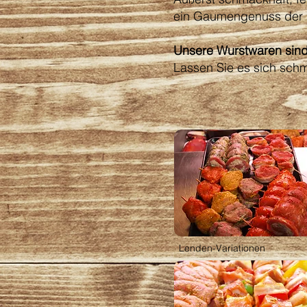
ein Gaumengenuss der 
Unsere Wurstwaren sind
Lassen Sie es sich sch
Lenden-Variationen