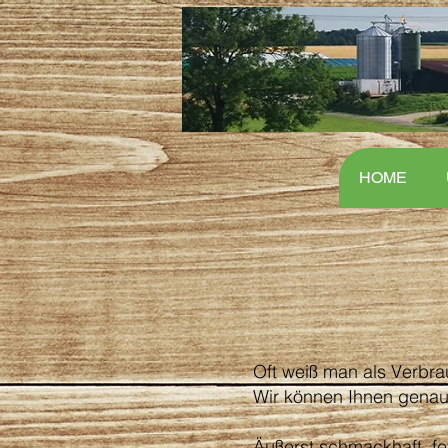
HOME
Oft weiß man als Verbr
Wir können Ihnen gena
Äußerst schmackhaft, fe