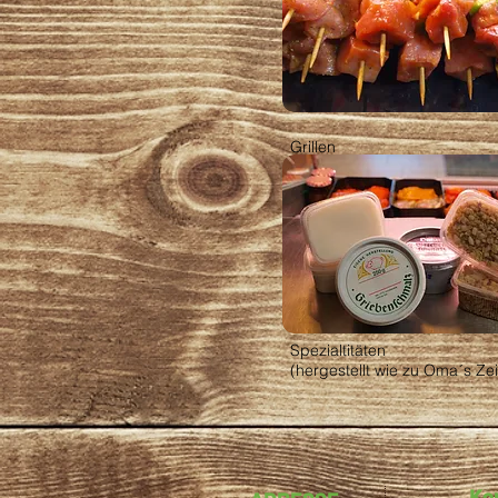
Grillen
Spezialtitäten
(hergestellt wie zu Oma´s Zei
Kon